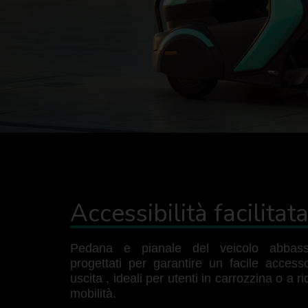
Accessibilità facilitat
Pedana e pianale del veicolo abbassa
progettati per garantire un facile acces
uscita , ideali per utenti in carrozzina o a ri
mobilità.