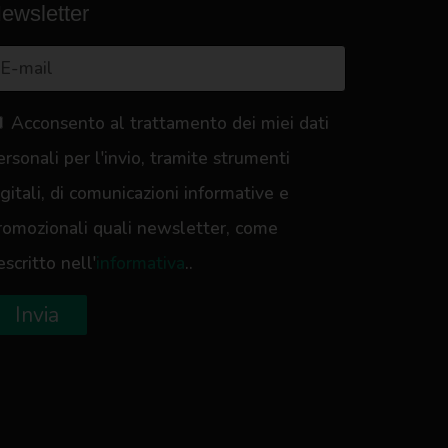
ewsletter
Acconsento al trattamento dei miei dati
ersonali per l'invio, tramite strumenti
igitali, di comunicazioni informative e
romozionali quali newsletter, come
escritto nell'
informativa
..
Invia