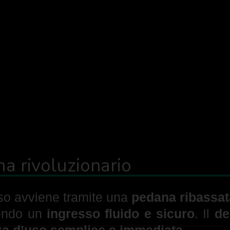
ma rivoluzionario
sso avviene tramite una
pedana ribassat
tendo un
ingresso fluido e sicuro
. Il
de