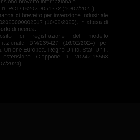
nsione brevetto internazionale
 n. PCT/ IB2025/051372 (10/02/2025).
nda di brevetto per invenzione industriale
02025000002517 (10/02/2025), in attesa di
orto di ricerca.
osito di registrazione del modello
ernazionale DM/235427 (16/02/2024) per
, Unione Europea, Regno Unito, Stati Uniti,
 estensione Giappone n. 2024-015568
07/2024).