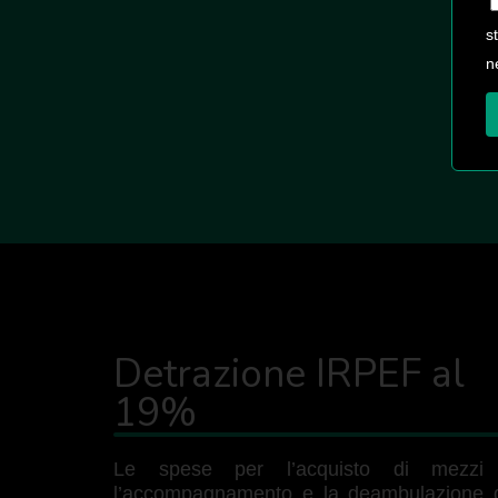
s
n
Detrazione IRPEF al
19%
Le spese per l’acquisto di mezzi
l’accompagnamento e la deambulazione d