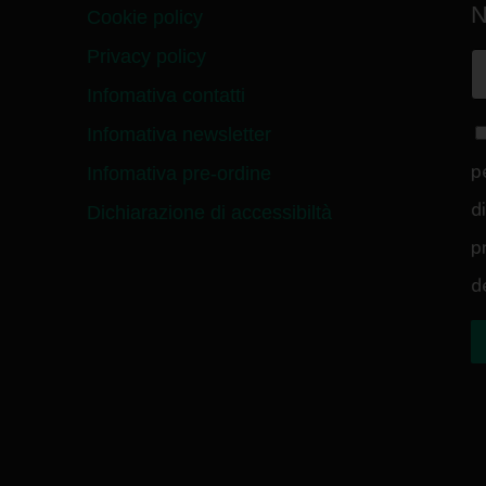
N
Cookie policy
Privacy policy
Infomativa contatti
Infomativa newsletter
p
Infomativa pre-ordine
d
Dichiarazione di accessibiltà
p
d