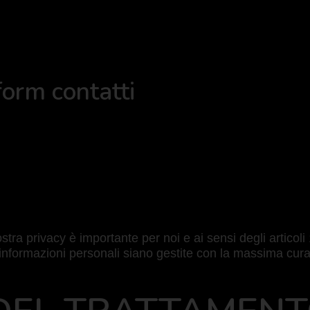
form contatti
stra privacy è importante per noi e ai sensi degli artic
formazioni personali siano gestite con la massima cura e 