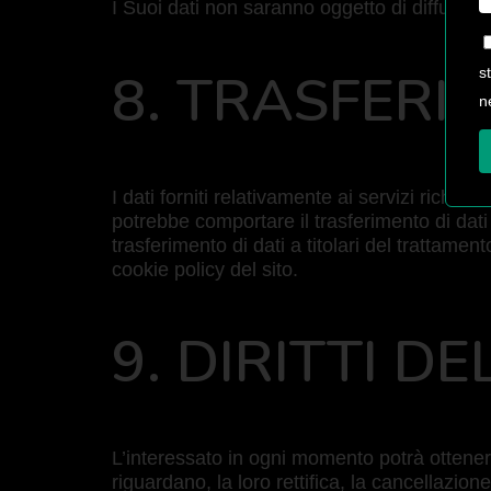
I Suoi dati non saranno oggetto di diffusion
8. TRASFERI
s
n
I dati forniti relativamente ai servizi richiest
potrebbe comportare il trasferimento di dati 
trasferimento di dati a titolari del trattame
cookie policy del sito.
9. DIRITTI D
L’interessato in ogni momento potrà ottenere
riguardano, la loro rettifica, la cancellazio