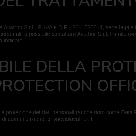
 DEL TRATTAMEN
ali è Avathor S.r.l., P. IVA e C.F. 13011530014, sede leg
 personali, è possibile contattare Avathor S.r.l. tramite e-
a indicato.
BILE DELLA PROT
 PROTECTION OFFI
 la protezione dei dati personali (anche noto come Data 
e di comunicazione: privacy@avathor.it