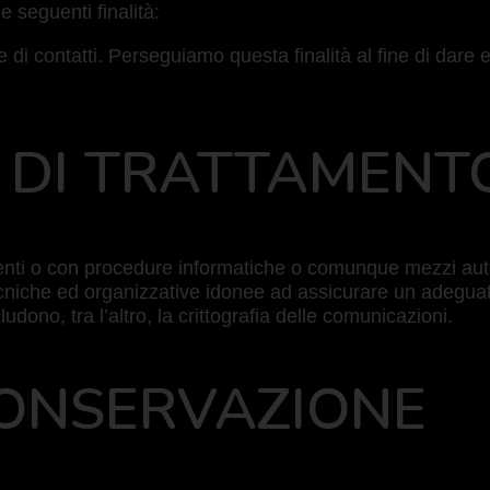
e seguenti finalità:
 e di contatti. Perseguiamo questa finalità al fine di dare
’ DI TRATTAMENT
enti o con procedure informatiche o comunque mezzi automa
tecniche ed organizzative idonee ad assicurare un adeguat
udono, tra l’altro, la crittografia delle comunicazioni.
 CONSERVAZIONE