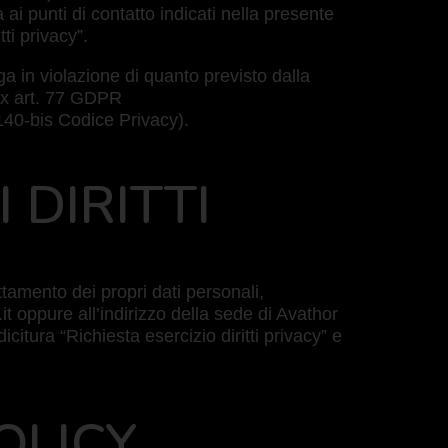
ai punti di contatto indicati nella presente
ti privacy”.
nga in violazione di quanto previsto dalla
 ex art. 77 GDPR
 140-bis Codice Privacy).
 DIRITTI
attamento dei propri dati personali,
it oppure all’indirizzo della sede di Avathor
itura “Richiesta esercizio diritti privacy” e
OLICY