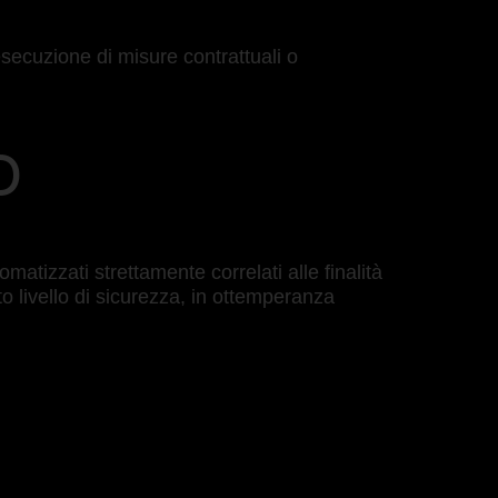
 esecuzione di misure contrattuali o
O
tizzati strettamente correlati alle finalità
o livello di sicurezza, in ottemperanza