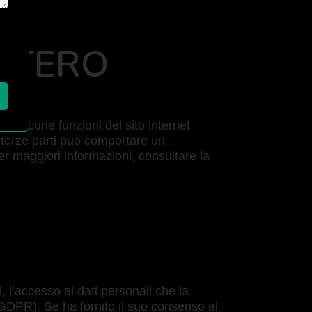
ESTERO
zo di alcune funzioni del sito internet
di terze parti può comportare un
Per maggiori informazioni, consultare la
 l’accesso ai dati personali che la
s. GDPR). Se ha fornito il suo consenso al