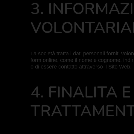
3. INFORMAZ
VOLONTARIA
La società tratta i dati personali forniti vol
form online, come il nome e cognome, indiriz
o di essere contatto attraverso il Sito Web.
4. FINALITA 
TRATTAMEN