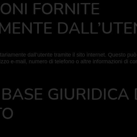
IONI FORNITE
MENTE DALL’UTE
ontariamente dall’utente tramite il sito internet. Questo pu
zo e-mail, numero di telefono o altre informazioni di con
E BASE GIURIDICA
TO