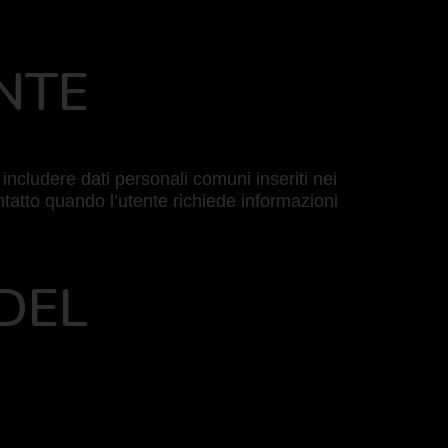
NTE
ò includere dati personali comuni inseriti nei
tatto quando l’utente richiede informazioni
 DEL