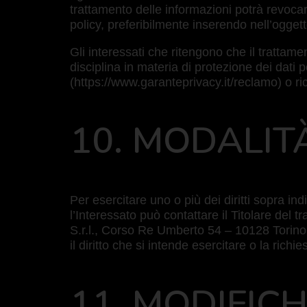
trattamento delle informazioni potrà revocarl
policy, preferibilmente inserendo nell’oggett
Gli interessati che ritengono che il trattamen
disciplina in materia di protezione dei dati
(https://www.garanteprivacy.it/reclamo) o ric
10. MODALITÀ
Per esercitare uno o più dei diritti sopra ind
l’Interessato può contattare il Titolare del 
S.r.l., Corso Re Umberto 54 – 10128 Torino (
il diritto che si intende esercitare o la richie
11. MODIFIC