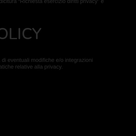
itura “Richiesta esercizio diritti privacy” e
OLICY
i eventuali modifiche e/o integrazioni
tiche relative alla privacy.