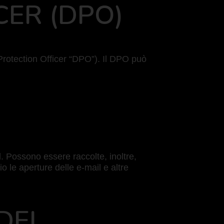
CER (DPO)
Protection Officer “DPO”). Il DPO può
il. Possono essere raccolte, inoltre,
o le aperture delle e-mail e altre
 DEL