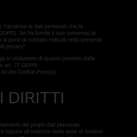
 l’accesso ai dati personali che la
s. GDPR). Se ha fornito il suo consenso al
ai punti di contatto indicati nella presente
ti privacy”.
nga in violazione di quanto previsto dalla
 ex art. 77 GDPR
 140-bis Codice Privacy).
 DIRITTI
attamento dei propri dati personali,
it oppure all’indirizzo della sede di Avathor