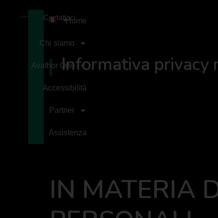
Contattaci
Home
Chi siamo
Informativa privacy
Avathor One
Accessibilità
Partner
Assistenza
IN MATERIA D