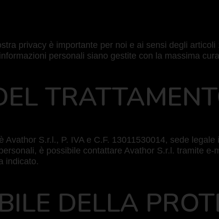
stra privacy è importante per noi e ai sensi degli artic
formazioni personali siano gestite con la massima cura e 
 DEL TRATTAMEN
ali è Avathor S.r.l., P. IVA e C.F. 13011530014, sede leg
 personali, è possibile contattare Avathor S.r.l. tramite e-
a indicato.
BILE DELLA PROT