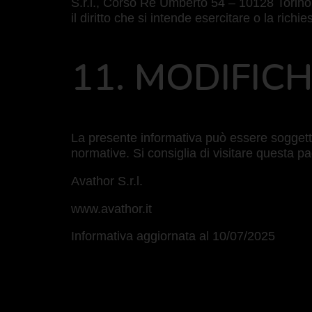
S.r.l., Corso Re Umberto 54 – 10128 Torino (
il diritto che si intende esercitare o la richie
11. MODIFIC
La presente informativa può essere soggett
normative. Si consiglia di visitare questa pa
Avathor S.r.l.
www.avathor.it
Informativa aggiornata al 10/07/2025