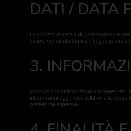
DATI / DATA
La Società si avvale di un responsabile per
essere contattato tramite il seguente canal
3. INFORMAZ
In occasione dell’iscrizione alla newsletter i
informazioni aggiuntive relative alla vostra
preferenze espresse.
4. FINALITÀ 