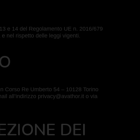
oli 13 e 14 del Regolamento UE n. 2016/679
nel rispetto delle leggi vigenti.
TO
ale in Corso Re Umberto 54 – 10128 Torino
mail all’indirizzo privacy@avathor.it o via
EZIONE DEI