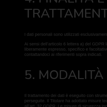
TRATTAMEN
I dati personali sono utilizzati esclusivament
Ai sensi dell’articolo 6 lettera a) del GDPR 
liberamente espresso, specifico e facoltativ
contattandoci ai riferimenti sopra indicati.
5. MODALITÀ 
Il trattamento dei dati è eseguito con strum
perseguite. Il Titolare ha adottato misure 
all’art. 32 GDPR. Le misure di sicurezza incl