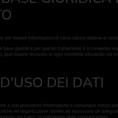
TO
e per inviare informazioni di varia natura relative ai nostr
la base giuridica per questo trattamento è il consenso esp
o, può essere revocato in ogni momento cliccando sul link
D’USO DEI DATI
enti o con procedure informatiche o comunque mezzi automa
tecniche ed organizzative idonee ad assicurare un adeguat
udono, tra l’altro, la crittografia delle comunicazioni.