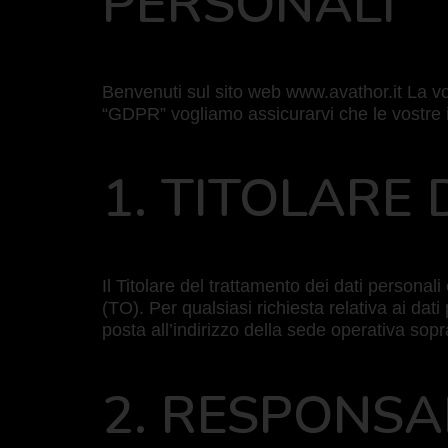
PERSONALI
Benvenuti sul sito web www.avathor.it La vo
“GDPR” vogliamo assicurarvi che le vostre in
1. TITOLARE
Il Titolare del trattamento dei dati person
(TO). Per qualsiasi richiesta relativa ai dati
posta all’indirizzo della sede operativa sopr
2. RESPONSA