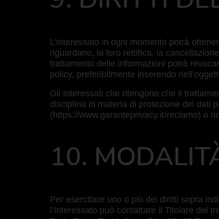
L’interessato in ogni momento potrà ottenere
riguardano, la loro rettifica, la cancellazio
trattamento delle informazioni potrà revocarl
policy, preferibilmente inserendo nell’oggett
Gli interessati che ritengono che il trattamen
disciplina in materia di protezione dei dati
(https://www.garanteprivacy.it/reclamo) o ric
10. MODALITÀ
Per esercitare uno o più dei diritti sopra ind
l’Interessato può contattare il Titolare del 