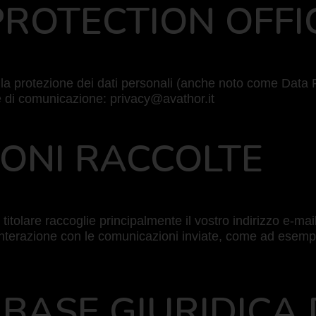
 PROTECTION OFFI
 la protezione dei dati personali (anche noto come Data 
e di comunicazione: privacy@avathor.it
IONI RACCOLTE
l titolare raccoglie principalmente il vostro indirizzo e-ma
 interazione con le comunicazioni inviate, come ad esempi
E BASE GIURIDICA