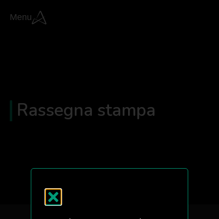
Menu
Rassegna stampa