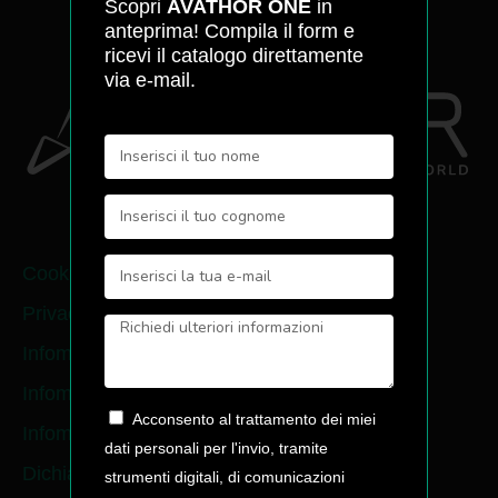
Scopri
AVATHOR ONE
in
anteprima! Compila il form e
ricevi il catalogo direttamente
via e-mail.
Cookie policy
Privacy policy
Infomativa contatti
Infomativa newsletter
Acconsento al trattamento dei miei
Infomativa pre-ordine
dati personali per l'invio, tramite
Dichiarazione di accessibiltà
strumenti digitali, di comunicazioni