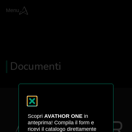
Menu
Documenti
Scopri
AVATHOR ONE
in
anteprima! Compila il form e
ricevi il catalogo direttamente