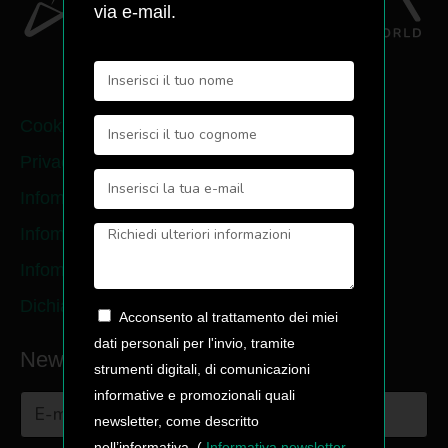
via e-mail.
Cookie policy
Privacy policy
Infomativa contatti
Infomativa newsletter
Infomativa pre-ordine
Dichiarazione di accessibiltà
Acconsento al trattamento dei miei
dati personali per l'invio, tramite
Newsletter
strumenti digitali, di comunicazioni
informative e promozionali quali
newsletter, come descritto
nell’informativa. (
Informativa newsletter